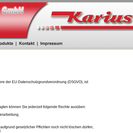
dere der EU-Datenschutzgrundverordnung (DSGVO), ist:
gten können Sie jederzeit folgende Rechte ausüben:
erarbeitung,
aufgrund gesetzlicher Pflichten noch nicht löschen dürfen,
d