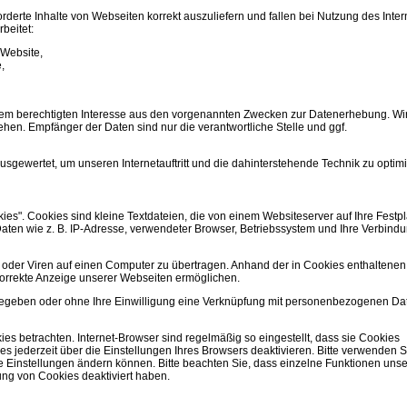
derte Inhalte von Webseiten korrekt auszuliefern und fallen bei Nutzung des Inter
beitet:
 Website,
,
rem berechtigten Interesse aus den vorgenannten Zwecken zur Datenerhebung. Wi
hen. Empfänger der Daten sind nur die verantwortliche Stelle und ggf.
usgewertet, um unseren Internetauftritt und die dahinterstehende Technik zu optim
s". Cookies sind kleine Textdateien, die von einem Websiteserver auf Ihre Festpl
aten wie z. B. IP-Adresse, verwendeter Browser, Betriebssystem und Ihre Verbind
oder Viren auf einen Computer zu übertragen. Anhand der in Cookies enthaltenen
 korrekte Anzeige unserer Webseiten ermöglichen.
ergegeben oder ohne Ihre Einwilligung eine Verknüpfung mit personenbezogenen Da
s betrachten. Internet-Browser sind regelmäßig so eingestellt, dass sie Cookies
 jederzeit über die Einstellungen Ihres Browsers deaktivieren. Bitte verwenden S
ese Einstellungen ändern können. Bitte beachten Sie, dass einzelne Funktionen unse
ng von Cookies deaktiviert haben.